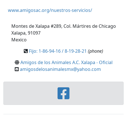
www.amigosac.org/nuestros-servicios/
Montes de Xalapa #289, Col. Mártires de Chicago
Xalapa, 91097
Mexico
Fijo: 1-86-94-16 / 8-19-28-21
(phone)
Amigos de los Animales A.C. Xalapa - Oficial
amigosdelosanimalesmx@yahoo.com