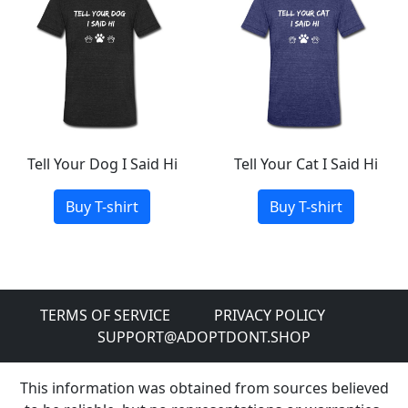
Tell Your Dog I Said Hi
Tell Your Cat I Said Hi
Buy T-shirt
Buy T-shirt
TERMS OF SERVICE
PRIVACY POLICY
SUPPORT@ADOPTDONT.SHOP
This information was obtained from sources believed